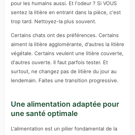
pour les humains aussi. Et l'odeur ? Si VOUS
sentez la litière en entrant dans la pièce, c'est
trop tard. Nettoyez-la plus souvent.
Certains chats ont des préférences. Certains
aiment la litière agglomérante, d'autres la litière
végétale. Certains veulent une litière couverte,
d'autres ouverte. Il faut parfois tester. Et
surtout, ne changez pas de litière du jour au
lendemain. Faites une transition progressive.
Une alimentation adaptée pour
une santé optimale
L'alimentation est un pilier fondamental de la