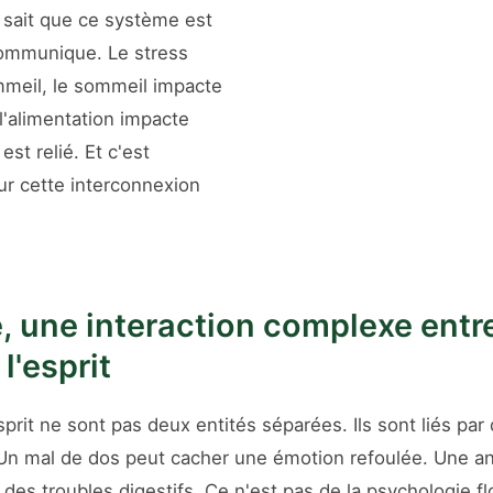
 sait que ce système est
l communique. Le stress
mmeil, le sommeil impacte
 l'alimentation impacte
est relié. Et c'est
r cette interconnexion
, une interaction complexe entre
l'esprit
sprit ne sont pas deux entités séparées. Ils sont liés par 
s. Un mal de dos peut cacher une émotion refoulée. Une a
 des troubles digestifs. Ce n'est pas de la psychologie fl