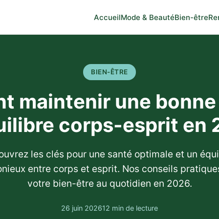
Accueil
Mode & Beauté
Bien-être
Re
BIEN-ÊTRE
 maintenir une bonne 
ilibre corps-esprit en
uvrez les clés pour une santé optimale et un équi
nieux entre corps et esprit. Nos conseils pratique
votre bien-être au quotidien en 2026.
26 juin 2026
12 min de lecture