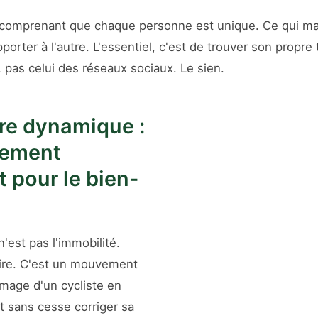
n comprenant que chaque personne est unique. Ce qui ma
pporter à l'autre. L'essentiel, c'est de trouver son propr
, pas celui des réseaux sociaux. Le sien.
bre dynamique :
tement
 pour le bien-
 n'est pas l'immobilité.
aire. C'est un mouvement
'image d'un cycliste en
aut sans cesse corriger sa