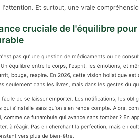
'attention. Et surtout, une vraie compréhensio
ance cruciale de l'équilibre pour
urable
n'est pas qu'une question de médicaments ou de consult
 Un équilibre entre le corps, l'esprit, les émotions, et m
rrit, bouge, respire. En 2026, cette vision holistique est
as seulement dans les livres, mais dans les gestes du qu
t facile de se laisser emporter. Les notifications, les oblig
s qui s'installe sans qu'on s'en rende compte. Alors, co
fil, comme ce funambule qui avance sans tomber ? En ap
ter, à réagir. Pas en cherchant la perfection, mais en cul
stant vers plus de bien-être.