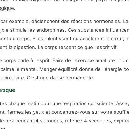
ogique.
par exemple, déclenchent des réactions hormonales. La 
la joie stimule les endorphines. Ces substances influence
ent du corps. Elles ralentissent ou accélèrent le cœur, m
ent la digestion. Le corps ressent ce que l'esprit vit.
 corps parle à l'esprit. Faire de l'exercice améliore l'hu
calme le mental. Manger équilibré donne de l'énergie p
est circulaire. C'est une danse permanente.
atique
tes chaque matin pour une respiration consciente. Ass
t, fermez les yeux et concentrez-vous sur votre souffle
 le nez pendant 4 secondes, retenez 4 secondes, expire