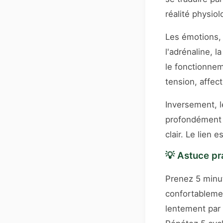
réalité physiol
Les émotions, 
l'adrénaline, 
le fonctionnem
tension, affect
Inversement, le
profondément 
clair. Le lien 
💡 Astuce pr
Prenez 5 minu
confortablemen
lentement par