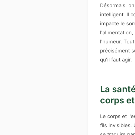
Désormais, on
intelligent. I
impacte le so
l'alimentation,
l'humeur. Tout 
précisément su
qu'il faut agir.
La santé
corps et 
Le corps et l'e
fils invisible
se traduire par