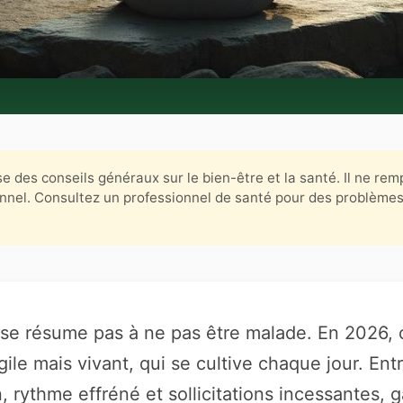
e des conseils généraux sur le bien-être et la santé. Il ne rem
nnel. Consultez un professionnel de santé pour des problème
 se résume pas à ne pas être malade. En 2026, 
agile mais vivant, qui se cultive chaque jour. Ent
, rythme effréné et sollicitations incessantes, g