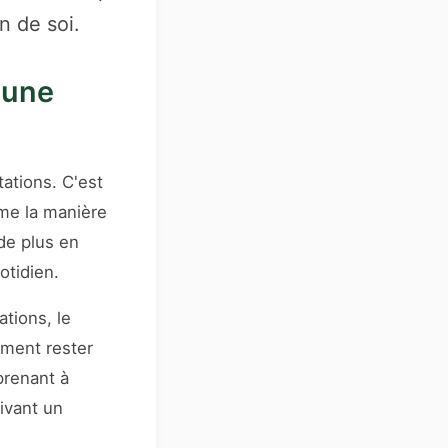
n de soi.
 une
ations. C'est
ême la manière
 de plus en
otidien.
ations, le
mment rester
prenant à
tivant un