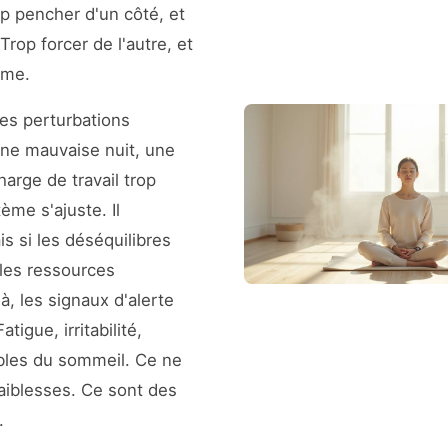
op pencher d'un côté, et
 Trop forcer de l'autre, et
hme.
es perturbations
Une mauvaise nuit, une
harge de travail trop
ème s'ajuste. Il
 si les déséquilibres
les ressources
là, les signaux d'alerte
tigue, irritabilité,
bles du sommeil. Ce ne
aiblesses. Ce sont des
.