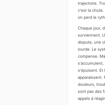
trajectoire. Tr
c'est la chute.
on perd le ryt
Chaque jour, d
surviennent. 
dispute, une c
lourde. Le syst
compense. Mais
s'accumulent, 
s'épuisent. Et 
apparaissent. Fa
douleurs, trou
sont pas des f
appels à réagir