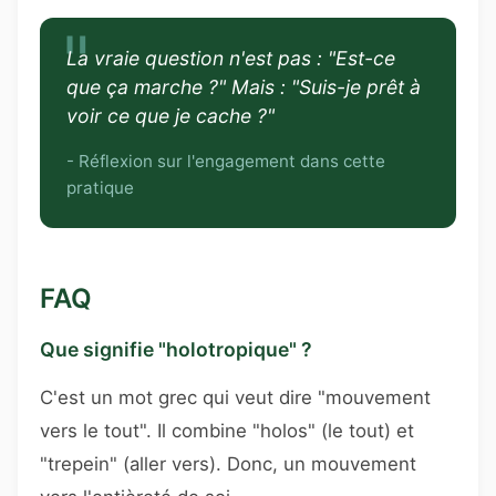
La vraie question n'est pas : "Est-ce
que ça marche ?" Mais : "Suis-je prêt à
voir ce que je cache ?"
- Réflexion sur l'engagement dans cette
pratique
FAQ
Que signifie "holotropique" ?
C'est un mot grec qui veut dire "mouvement
vers le tout". Il combine "holos" (le tout) et
"trepein" (aller vers). Donc, un mouvement