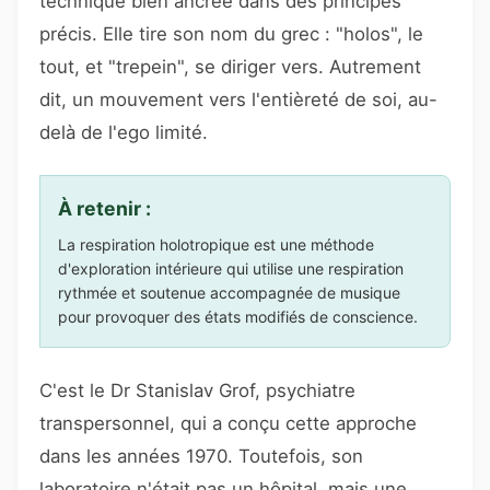
technique bien ancrée dans des principes
précis. Elle tire son nom du grec : "holos", le
tout, et "trepein", se diriger vers. Autrement
dit, un mouvement vers l'entièreté de soi, au-
delà de l'ego limité.
À retenir :
La respiration holotropique est une méthode
d'exploration intérieure qui utilise une respiration
rythmée et soutenue accompagnée de musique
pour provoquer des états modifiés de conscience.
C'est le Dr Stanislav Grof, psychiatre
transpersonnel, qui a conçu cette approche
dans les années 1970. Toutefois, son
laboratoire n'était pas un hôpital, mais une