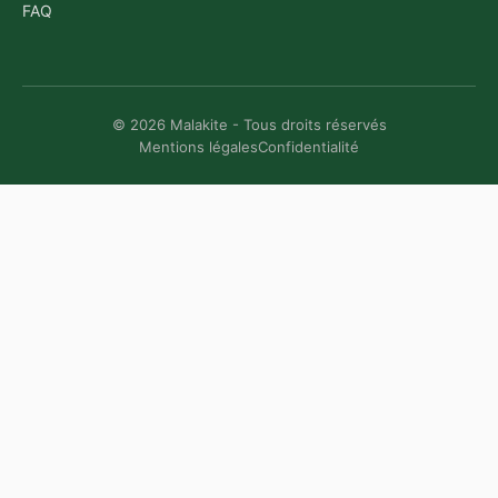
FAQ
© 2026 Malakite - Tous droits réservés
Mentions légales
Confidentialité