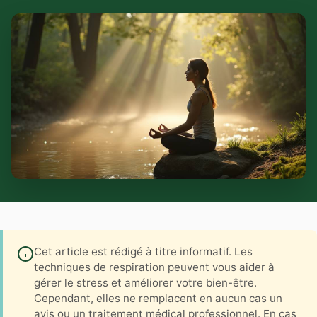
Cet article est rédigé à titre informatif. Les
techniques de respiration peuvent vous aider à
gérer le stress et améliorer votre bien-être.
Cependant, elles ne remplacent en aucun cas un
avis ou un traitement médical professionnel. En cas