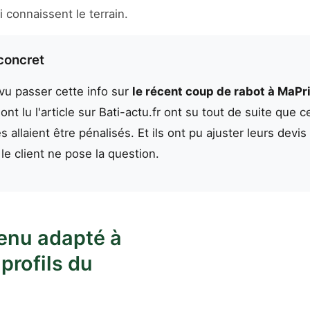
i connaissent le terrain.
concret
vu passer cette info sur
le récent coup de rabot à MaP
ont lu l'article sur Bati-actu.fr ont su tout de suite que c
allaient être pénalisés. Et ils ont pu ajuster leurs devis
e client ne pose la question.
enu adapté à
 profils du