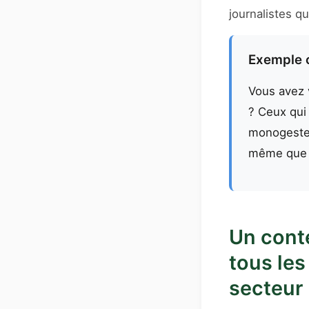
journalistes qu
Exemple 
Vous avez 
? Ceux qui 
monogestes 
même que l
Un cont
tous les
secteur