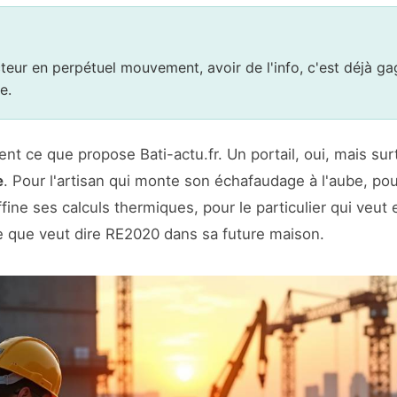
teur en perpétuel mouvement, avoir de l'info, c'est déjà g
e.
nt ce que propose Bati-actu.fr. Un portail, oui, mais su
e
. Pour l'artisan qui monte son échafaudage à l'aube, pou
fine ses calculs thermiques, pour le particulier qui veut 
 que veut dire RE2020 dans sa future maison.