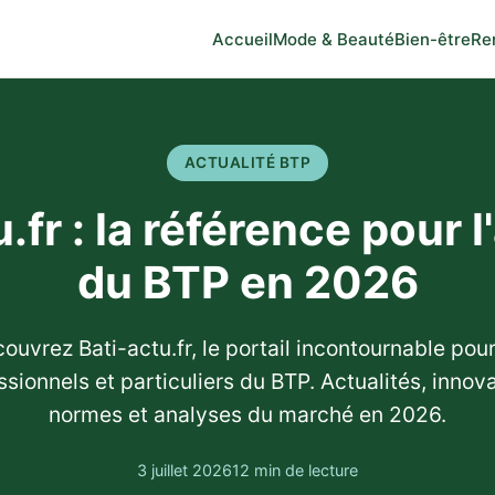
Accueil
Mode & Beauté
Bien-être
Re
ACTUALITÉ BTP
.fr : la référence pour l
du BTP en 2026
ouvrez Bati-actu.fr, le portail incontournable pour
ssionnels et particuliers du BTP. Actualités, innova
normes et analyses du marché en 2026.
3 juillet 2026
12 min de lecture