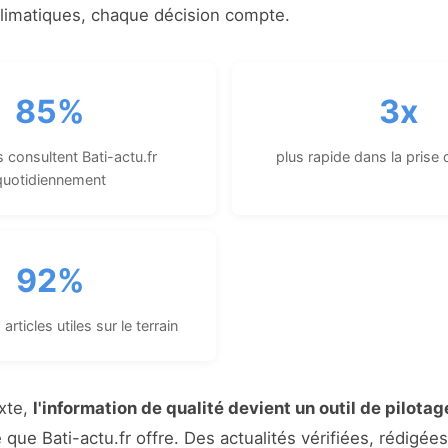
climatiques, chaque décision compte.
85%
3x
 consultent Bati-actu.fr
plus rapide dans la prise 
quotidiennement
92%
articles utiles sur le terrain
xte,
l'information de qualité devient un outil de pilotag
que Bati-actu.fr offre. Des actualités vérifiées, rédigée