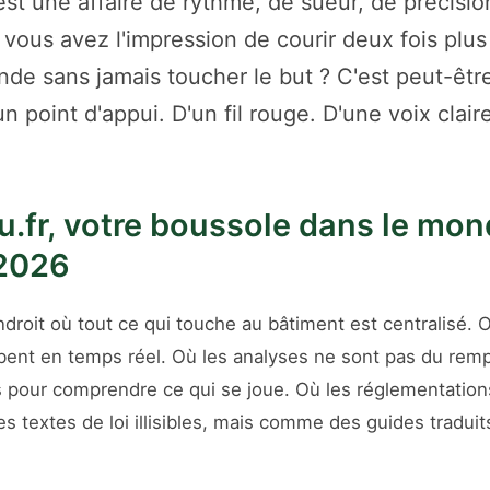
est une affaire de rythme, de sueur, de précision
 vous avez l'impression de courir deux fois plus
nde sans jamais toucher le but ? C'est peut-êtr
 point d'appui. D'un fil rouge. D'une voix clair
u.fr, votre boussole dans le mo
2026
droit où tout ce qui touche au bâtiment est centralisé. 
ent en temps réel. Où les analyses ne sont pas du remp
s pour comprendre ce qui se joue. Où les réglementations
 textes de loi illisibles, mais comme des guides traduit