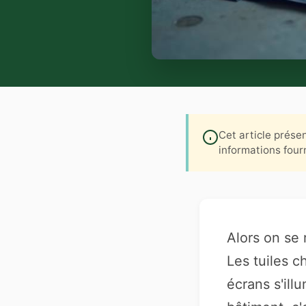
Cet article prése
informations fourn
Alors on se 
Les tuiles c
écrans s'ill