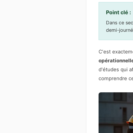
Point clé :
Dans ce sec
demi-journé
C'est exacteme
opérationnell
d'études qui af
comprendre ce