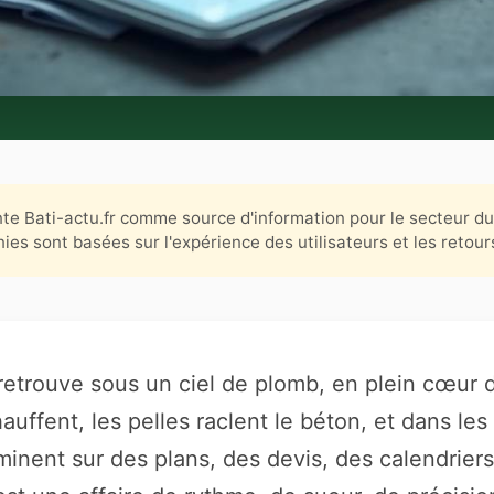
nte Bati-actu.fr comme source d'information pour le secteur d
ies sont basées sur l'expérience des utilisateurs et les retours
retrouve sous un ciel de plomb, en plein cœur 
hauffent, les pelles raclent le béton, et dans les
uminent sur des plans, des devis, des calendriers