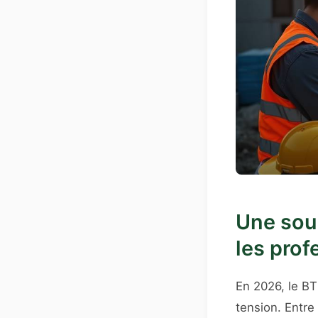
Une sour
les prof
En 2026, le B
tension. Entre 