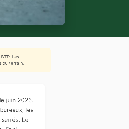
u BTP. Les
 du terrain.
de juin 2026.
 bureaux, les
 serrés. Le