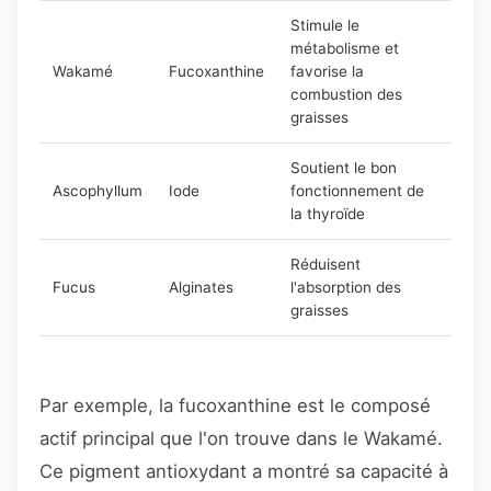
Stimule le
métabolisme et
Wakamé
Fucoxanthine
favorise la
combustion des
graisses
Soutient le bon
Ascophyllum
Iode
fonctionnement de
la thyroïde
Réduisent
Fucus
Alginates
l'absorption des
graisses
Par exemple, la fucoxanthine est le composé
actif principal que l'on trouve dans le Wakamé.
Ce pigment antioxydant a montré sa capacité à